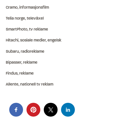
Cramo, informasjonsfilm
Telia norge, televäxel
SmartPhoto, tv reklame
Hitachi, sosiale medier, engelsk
Subaru, radioreklame
Bipasser, reklame
Findus, reklame
Allente, nationell tv reklam