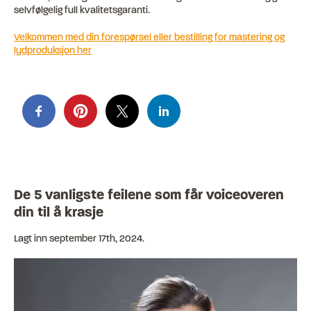
selvfølgelig full kvalitetsgaranti.
Velkommen med din forespørsel eller bestilling for mastering og
lydproduksjon her
De 5 vanligste feilene som får voiceoveren
din til å krasje
Lagt inn
september 17th, 2024
.