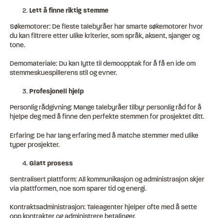
Lett å finne riktig stemme
Søkemotorer: De fleste talebyråer har smarte søkemotorer hvor
du kan filtrere etter ulike kriterier, som språk, aksent, sjanger og
tone.
Demomateriale: Du kan lytte til demoopptak for å få en ide om
stemmeskuespillerens stil og evner.
Profesjonell hjelp
Personlig rådgivning: Mange talebyråer tilbyr personlig råd for å
hjelpe deg med å finne den perfekte stemmen for prosjektet ditt.
Erfaring: De har lang erfaring med å matche stemmer med ulike
typer prosjekter.
Glatt prosess
Sentralisert plattform: All kommunikasjon og administrasjon skjer
via plattformen, noe som sparer tid og energi.
Kontraktsadministrasjon: Taleagenter hjelper ofte med å sette
opp kontrakter og administrere betalinger.