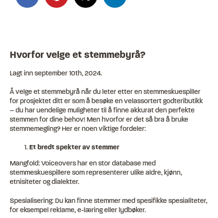
Hvorfor velge et stemmebyrå?
Lagt inn
september 10th, 2024
.
Å velge et stemmebyrå når du leter etter en stemmeskuespiller
for prosjektet ditt er som å besøke en velassortert godteributikk
– du har uendelige muligheter til å finne akkurat den perfekte
stemmen for dine behov! Men hvorfor er det så bra å bruke
stemmemegling? Her er noen viktige fordeler:
Et bredt spekter av stemmer
Mangfold: Voiceovers har en stor database med
stemmeskuespillere som representerer ulike aldre, kjønn,
etnisiteter og dialekter.
Spesialisering: Du kan finne stemmer med spesifikke spesialiteter,
for eksempel reklame, e-læring eller lydbøker.