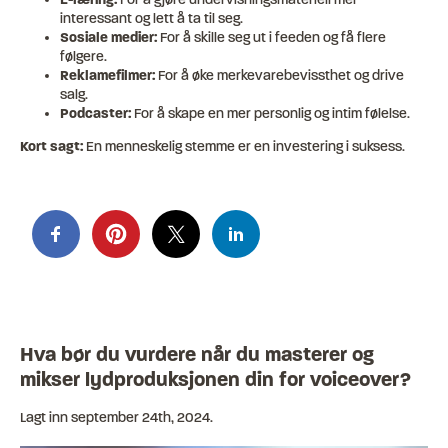
interessant og lett å ta til seg.
Sosiale medier:
For å skille seg ut i feeden og få flere
følgere.
Reklamefilmer:
For å øke merkevarebevissthet og drive
salg.
Podcaster:
For å skape en mer personlig og intim følelse.
Kort sagt:
En menneskelig stemme er en investering i suksess.
Hva bør du vurdere når du masterer og
mikser lydproduksjonen din for voiceover?
Lagt inn
september 24th, 2024
.