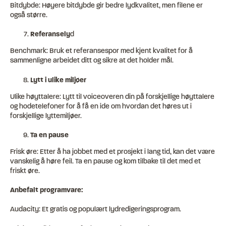
Bitdybde: Høyere bitdybde gir bedre lydkvalitet, men filene er
også større.
Referansely
d
Benchmark: Bruk et referansespor med kjent kvalitet for å
sammenligne arbeidet ditt og sikre at det holder mål.
Lytt i ulike miljøer
Ulike høyttalere: Lytt til voiceoveren din på forskjellige høyttalere
og hodetelefoner for å få en ide om hvordan det høres ut i
forskjellige lyttemiljøer.
Ta en pause
Frisk øre: Etter å ha jobbet med et prosjekt i lang tid, kan det være
vanskelig å høre feil. Ta en pause og kom tilbake til det med et
friskt øre.
Anbefalt programvare:
Audacity: Et gratis og populært lydredigeringsprogram.