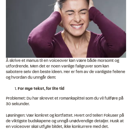
Å skrive et manus til en voiceover kan være både morsomt og
utfordrende. Men det er noen vanlige fallgruver som kan
sabotere selv den beste ideen. Her er fem av de vanligste feilene
og hvordan du unngår dem:
For mye tekst, for lite tid
Problemet: Du har skrevet et romankapittel som du vil fullføre på
30 sekunder.
Løsningen: Vær konkret og kortfattet. Hvert ord teller! Fokuser på
de viktigste budskapene og unngå unødvendige detaljer. Husk at
en voiceover skal utfylle bildet, ikke konkurrere med det.