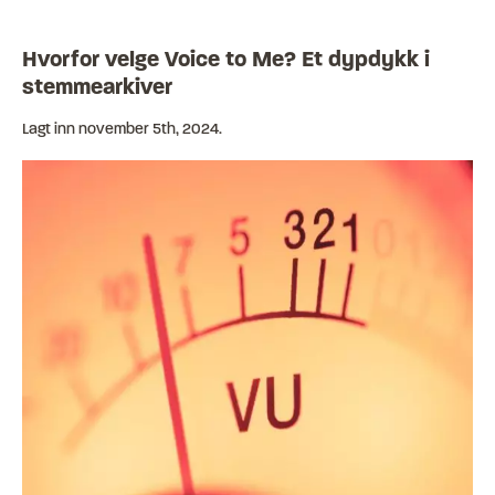
Hvorfor velge Voice to Me? Et dypdykk i
stemmearkiver
Lagt inn
november 5th, 2024
.