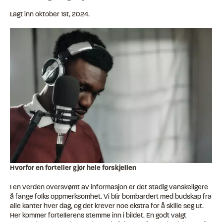
Lagt inn
oktober 1st, 2024
.
Hvorfor en forteller gjør hele forskjellen
I en verden oversvømt av informasjon er det stadig vanskeligere
å fange folks oppmerksomhet. Vi blir bombardert med budskap fra
alle kanter hver dag, og det krever noe ekstra for å skille seg ut.
Her kommer fortellerens stemme inn i bildet. En godt valgt