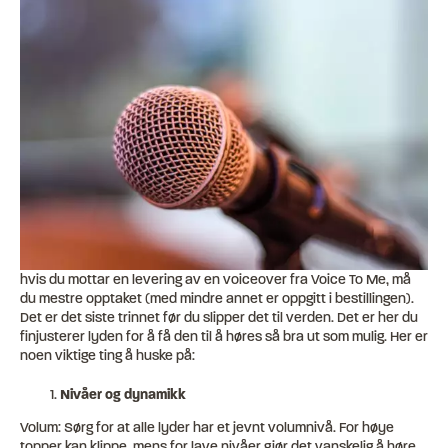
hvis du mottar en levering av en voiceover fra Voice To Me, må
du mestre opptaket (med mindre annet er oppgitt i bestillingen).
Det er det siste trinnet før du slipper det til verden. Det er her du
finjusterer lyden for å få den til å høres så bra ut som mulig. Her er
noen viktige ting å huske på:
Nivåer og dynamikk
Volum: Sørg for at alle lyder har et jevnt volumnivå. For høye
topper kan klippe, mens for lave nivåer gjør det vanskelig å høre.