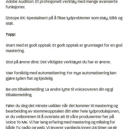
Adobe Audition: Et profesjonelt verktøy med mange avanserte
funksjoner.
iZotope RX: Spesialisert på å fikse lydproblemer som støy, klikk og
støt.
Tupp:
Start med et godt opptak: Et godt opptak er grunnlaget for en god
mastering.
Stol på ørene dine: Det viktigste verktøyet du har er ørene.
Vær forsiktig med automatisering: For mye automatisering kan
gjøre lyden flat og kjedelig.
Be om tilbakemelding: La andre lytte til voiceoveren din og gi
tilbakemelding.
Føler du deg det minste usikker når det kommer til mastering og
bearbeiding av stemmeopptaket ditt eller hele lydproduksjonen,
er du velkommen til å overlate alt til våre produsenter her på
Voice To Me. Vi har lang erfaring med mastering og miksing for
både TV, radio og web. Vi leverer vanligvis innen 24 timer og gir