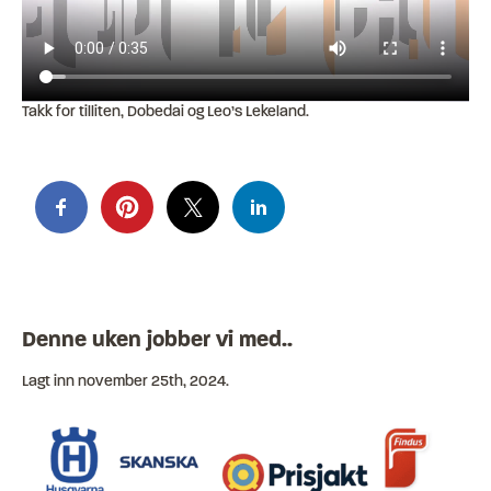
Takk for tilliten, Dobedai og Leo’s Lekeland.
Denne uken jobber vi med..
Lagt inn
november 25th, 2024
.