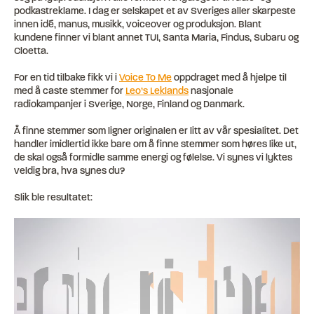
podkastreklame. I dag er selskapet et av Sveriges aller skarpeste
innen idé, manus, musikk, voiceover og produksjon. Blant
kundene finner vi blant annet TUI, Santa Maria, Findus, Subaru og
Cloetta.
For en tid tilbake fikk vi i
Voice To Me
oppdraget med å hjelpe til
med å caste stemmer for
Leo’s Leklands
nasjonale
radiokampanjer i Sverige, Norge, Finland og Danmark.
Å finne stemmer som ligner originalen er litt av vår spesialitet. Det
handler imidlertid ikke bare om å finne stemmer som høres like ut,
de skal også formidle samme energi og følelse. Vi synes vi lyktes
veldig bra, hva synes du?
Slik ble resultatet: