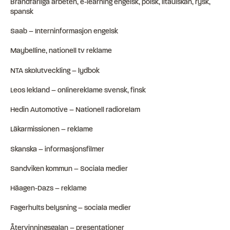
Brandfarliga arbeten, e-learning engelsk, polsk, litauiskan, rysk,
spansk
Saab – Interninformasjon engelsk
Maybelline, nationell tv reklame
NTA skolutveckling – lydbok
Leos lekland – onlinereklame svensk, finsk
Hedin Automotive – Nationell radiorelam
Läkarmissionen – reklame
Skanska – informasjonsfilmer
Sandviken kommun – Sociala medier
Häagen-Dazs – reklame
Fagerhults belysning – sociala medier
Återvinningsgalan – presentationer