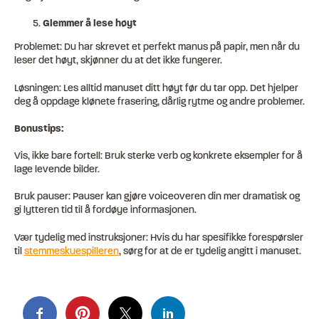
Glemmer å lese høyt
Problemet: Du har skrevet et perfekt manus på papir, men når du
leser det høyt, skjønner du at det ikke fungerer.
Løsningen: Les alltid manuset ditt høyt før du tar opp. Det hjelper
deg å oppdage klønete frasering, dårlig rytme og andre problemer.
Bonustips:
Vis, ikke bare fortell: Bruk sterke verb og konkrete eksempler for å
lage levende bilder.
Bruk pauser: Pauser kan gjøre voiceoveren din mer dramatisk og
gi lytteren tid til å fordøye informasjonen.
Vær tydelig med instruksjoner: Hvis du har spesifikke forespørsler
til
stemmeskuespilleren
, sørg for at de er tydelig angitt i manuset.