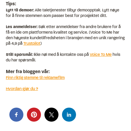
Tips:
Lytt til demoer:
Alle taletjenester tilbyr demoopptak. Lytt nøye
for å finne stemmen som passer best for prosjektet ditt.
Les anmeldelser:
Søk etter anmeldelser fra andre brukere for å
få en ide om plattformens kvalitet og service. (Voice To Me har
den høyeste kundetilfredsheten i bransjen med en unik rangering
på 4,9 på
Trustpilot
)
Still spørsmål:
Ikke nøl med å kontakte oss på
Voice To Me
hvis
du har spørsmål.
Mer fra bloggen vår:
Finn riktig stemme til reklamefilm
Hvordan gjør du ?