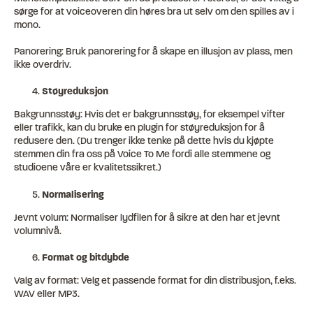
sørge for at voiceoveren din høres bra ut selv om den spilles av i
mono.
Panorering: Bruk panorering for å skape en illusjon av plass, men
ikke overdriv.
Støyreduksjon
Bakgrunnsstøy: Hvis det er bakgrunnsstøy, for eksempel vifter
eller trafikk, kan du bruke en plugin for støyreduksjon for å
redusere den. (Du trenger ikke tenke på dette hvis du kjøpte
stemmen din fra oss på Voice To Me fordi alle stemmene og
studioene våre er kvalitetssikret.)
Normalisering
Jevnt volum: Normaliser lydfilen for å sikre at den har et jevnt
volumnivå.
Format og bitdybde
Valg av format: Velg et passende format for din distribusjon, f.eks.
WAV eller MP3.