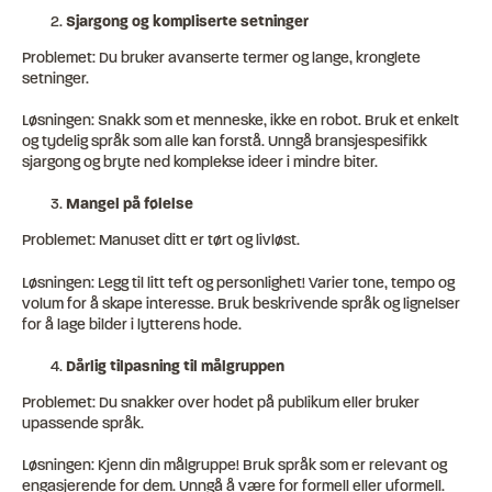
Sjargong og kompliserte setninger
Problemet: Du bruker avanserte termer og lange, kronglete
setninger.
Løsningen: Snakk som et menneske, ikke en robot. Bruk et enkelt
og tydelig språk som alle kan forstå. Unngå bransjespesifikk
sjargong og bryte ned komplekse ideer i mindre biter.
Mangel på følelse
Problemet: Manuset ditt er tørt og livløst.
Løsningen: Legg til litt teft og personlighet! Varier tone, tempo og
volum for å skape interesse. Bruk beskrivende språk og lignelser
for å lage bilder i lytterens hode.
Dårlig tilpasning til målgruppen
Problemet: Du snakker over hodet på publikum eller bruker
upassende språk.
Løsningen: Kjenn din målgruppe! Bruk språk som er relevant og
engasjerende for dem. Unngå å være for formell eller uformell.