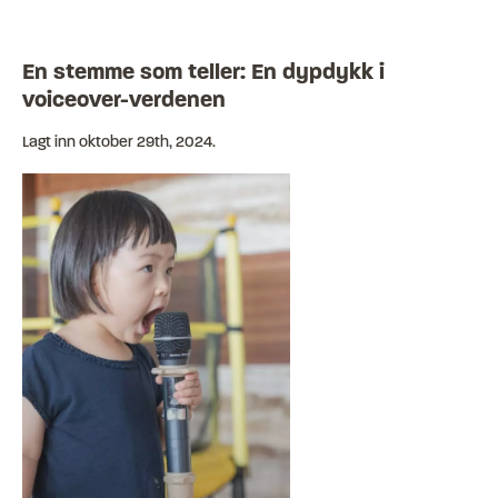
En stemme som teller: En dypdykk i
voiceover-verdenen
Lagt inn
oktober 29th, 2024
.