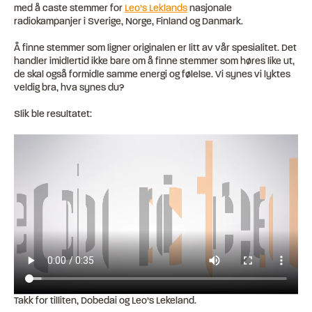
med å caste stemmer for
Leo’s Leklands
nasjonale
radiokampanjer i Sverige, Norge, Finland og Danmark.
Å finne stemmer som ligner originalen er litt av vår spesialitet. Det
handler imidlertid ikke bare om å finne stemmer som høres like ut,
de skal også formidle samme energi og følelse. Vi synes vi lyktes
veldig bra, hva synes du?
Slik ble resultatet:
Takk for tilliten, Dobedai og Leo’s Lekeland.