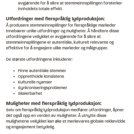
avgjørende for å sikre at stemmeinnspillingen forsterker
innholdets totale effekt.
Utfordringer med flerspråklig lydproduksjon:
Å produsere stemmeinnspillinger for flerspråklige markeder
innebærer unike utfordringer og muligheter. Å håndtere disse
utfordringene vellykket er avgjørende for å sikre at
stemmeinnspillingene er autentiske, kulturelt relevante og
effektive for å engasjere ulike markeder og målgrupper.
De største utfordringene inkluderer:
Finne autentiske stemmer
Opprettholde konsistens
Kulturelle nyanser
Synkroniseringsproblemer
Skalerbarhet
Muligheter med flerspråklig lydproduksjon:
Selv om flerspråklig lydproduksjon medfører utfordringer, åpner
det også opp en verden av muligheter. Å utnytte disse
mulighetene vellykket kan øke et merkevares globale rekkevidde
og engasjement betydelig.