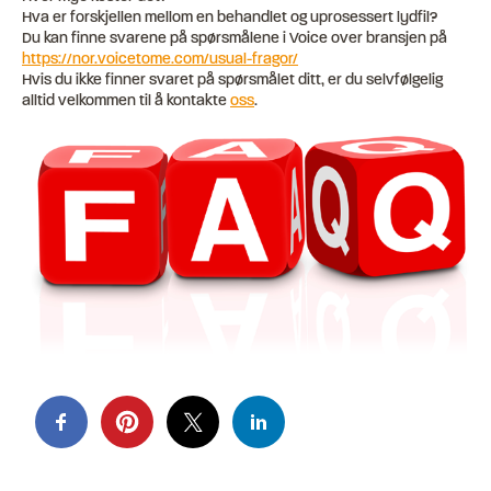
Hva er forskjellen mellom en behandlet og uprosessert lydfil?
Du kan finne svarene på spørsmålene i Voice over bransjen på
https://nor.voicetome.com/usual-fragor/
Hvis du ikke finner svaret på spørsmålet ditt, er du selvfølgelig
alltid velkommen til å kontakte
oss
.